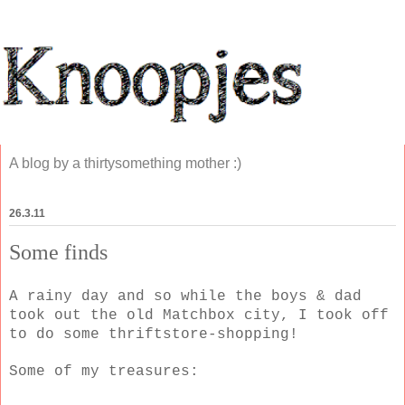
A blog by a thirtysomething mother :)
26.3.11
Some finds
A rainy day and so while the boys & dad
took out the old Matchbox city, I took off
to do some thriftstore-shopping!
Some of my treasures: