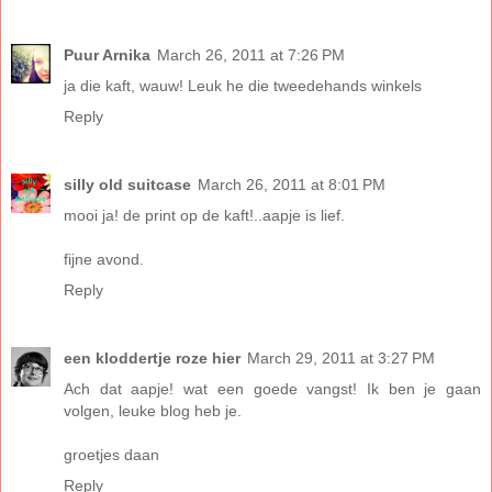
Puur Arnika
March 26, 2011 at 7:26 PM
ja die kaft, wauw! Leuk he die tweedehands winkels
Reply
silly old suitcase
March 26, 2011 at 8:01 PM
mooi ja! de print op de kaft!..aapje is lief.
fijne avond.
Reply
een kloddertje roze hier
March 29, 2011 at 3:27 PM
Ach dat aapje! wat een goede vangst! Ik ben je gaan
volgen, leuke blog heb je.
groetjes daan
Reply