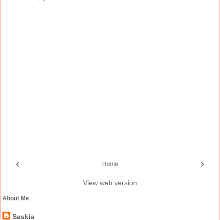
‹
›
Home
View web version
About Me
Saskia