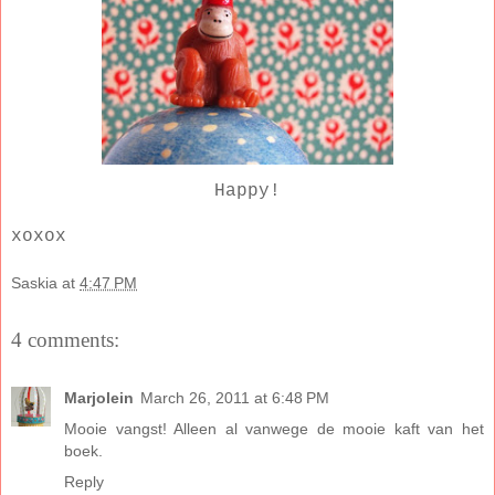
Happy!
xoxox
Saskia
at
4:47 PM
4 comments:
Marjolein
March 26, 2011 at 6:48 PM
Mooie vangst! Alleen al vanwege de mooie kaft van het
boek.
Reply