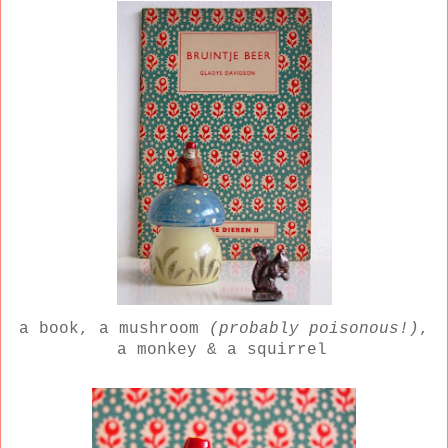
a book, a mushroom
(probably poisonous!)
,
a monkey & a squirrel